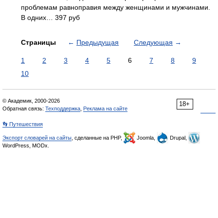
проблемам равноправия между женщинами и мужчинами.
В одних… 397 руб
Страницы
←
Предыдущая
Следующая
→
1
2
3
4
5
6
7
8
9
10
© Академик, 2000-2026
18+
Обратная связь:
Техподдержка
,
Реклама на сайте
👣 Путешествия
Экспорт словарей на сайты
, сделанные на PHP,
Joomla,
Drupal,
WordPress, MODx.