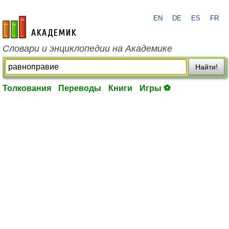
EN
DE
ES
FR
academic.ru
Словари и энциклопедии на Академике
Найти!
Толкования
Переводы
Книги
Игры ⚽